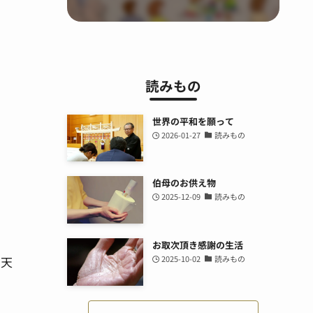
読みもの
世界の平和を願って
2026-01-27
読みもの
伯母のお供え物
2025-12-09
読みもの
お取次頂き感謝の生活
の天
2025-10-02
読みもの