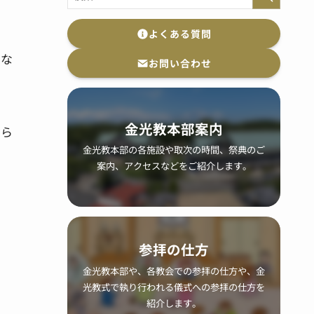
よくある質問
いな
お問い合わせ
金光教本部案内
たら
金光教本部の各施設や取次の時間、祭典のご
案内、アクセスなどをご紹介します。
参拝の仕方
金光教本部や、各教会での参拝の仕方や、金
光教式で執り行われる儀式への参拝の仕方を
紹介します。