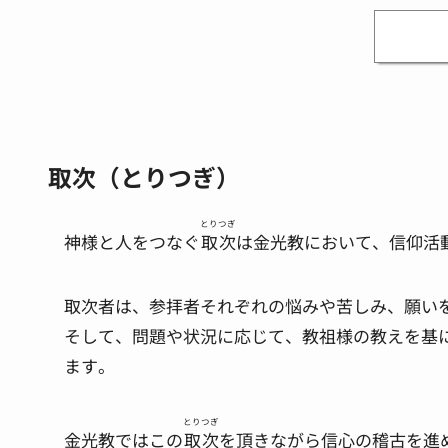
取次（とりつぎ）
とりつぎ
神様と人をつなぐ
取次
は金光教において、信仰活
取次者は、参拝者それぞれの悩みや苦しみ、願い
そして、問題や状況に応じて、教祖様の教えを基
ます。
とりつぎ
金光教ではこの
取次
を頂きながら信心の稽古を進