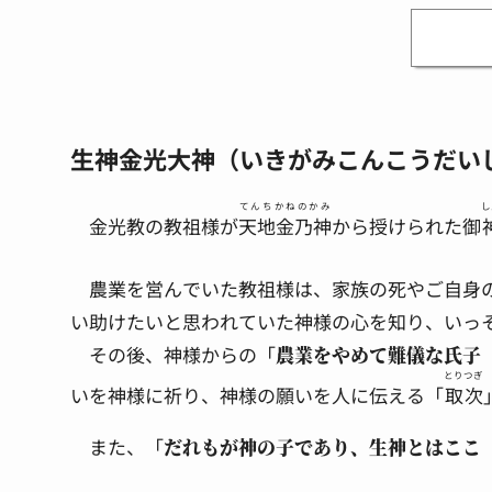
生神金光大神（いきがみこんこうだい
てんちかねのかみ
し
金光教の教祖様が
天地金乃神
から授けられた御
農業を営んでいた教祖様は、家族の死やご自身
い助けたいと思われていた神様の心を知り、いっ
その後、神様からの「
農業をやめて難儀な氏子
とりつぎ
いを神様に祈り、神様の願いを人に伝える「
取次
また、「
だれもが神の子であり、生神とはここ