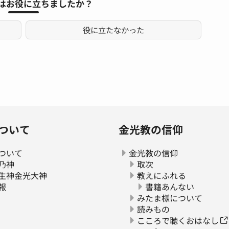
はお役に立ちましたか？
役に立たなかった
ついて
金光教の信仰
ついて
金光教の信仰
乃神
取次
生神金光大神
教えにふれる
報
書籍あんない
みたま様について
読みもの
こころで聴くおはなし