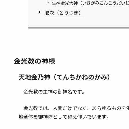
生神金光大神（いきがみこんこうだい
取次（とりつぎ）
金光教の神様
天地金乃神（てんちかねのかみ）
金光教の主神の御神名です。
金光教では、人間だけでなく、あらゆるものを
地全体を御神体として称え仰いでいます。