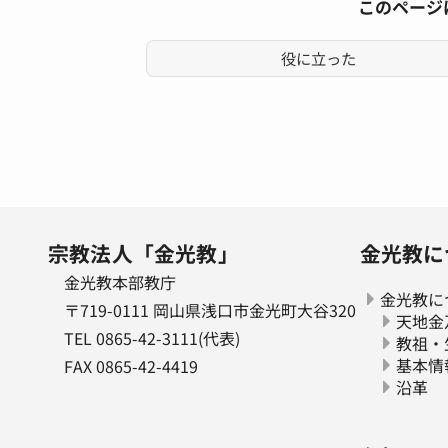
このページ
役に立った
宗教法人「金光教」
金光教に
金光教本部教庁
金光教に
〒719-0111 岡山県浅口市金光町大谷320
天地金
TEL 0865-42-3111(代表)
教祖・
基本情
FAX 0865-42-4419
沿革