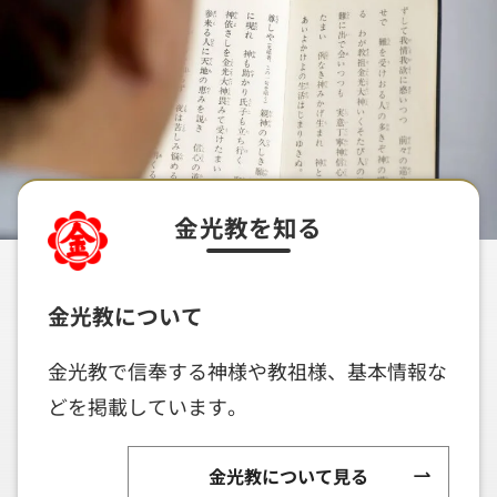
金光教を知る
金光教について
金光教で信奉する神様や教祖様、基本情報な
どを掲載しています。
金光教について見る