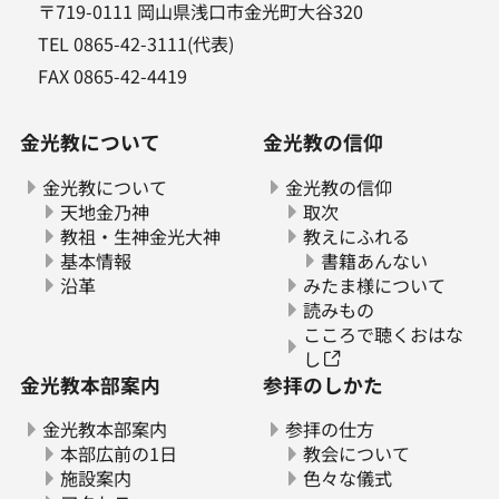
〒719-0111 岡山県浅口市金光町大谷320
TEL 0865-42-3111(代表)
FAX 0865-42-4419
金光教について
金光教の信仰
金光教について
金光教の信仰
天地金乃神
取次
教祖・生神金光大神
教えにふれる
基本情報
書籍あんない
沿革
みたま様について
読みもの
こころで聴くおはな
し
金光教本部案内
参拝のしかた
金光教本部案内
参拝の仕方
本部広前の1日
教会について
施設案内
色々な儀式