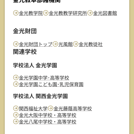
金光教学院
金光教教学研究所
金光図書館
金光財団
金光財団トップ
光風館
金光教徒社
関連学校
学校法人 金光学園
金光学園中学･高等学校
金光学園こども園･乳児保育園
学校法人 関西金光学園
関西福祉大学
金光藤蔭高等学校
金光大阪中学校・高等学校
金光八尾中学校・高等学校