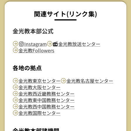
関連サイト(リンク集)
金光教本部公式
Instagram
金光教放送センター
金光教Followers
各地の拠点
金光教東京センター
金光教名古屋センター
金光教大阪センター
金光教西近畿教務センター
金光教東中国教務センター
金光教西中国教務センター
金光教国際センター
金光教本部諸機関