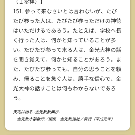
（１参拝）】
151. 参って来なさいとは言わないが、たび
たび参った人は、たびたび参っただけの神徳
はいただけるであろう。たとえば、学校へ長
く行った人は、何かと知っていることが多
い。たびたび参って来る人は、金光大神の話
を聞き覚えて、何かと知ることがあろう。ま
た、たびたび参っても、自分の思うことを頼
み、帰ることを急ぐ人は、勝手な信心で、金
光大神の話すことは何もわからないであろ
う。
天地は語る -金光教教典抄-
金光教本部数庁／編集 金光教徒社／発行（平成元年）