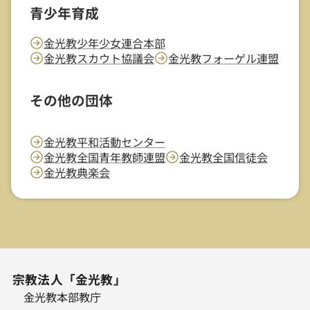
青少年育成
金光教少年少女連合本部
金光教スカウト協議会
金光教フォーゲル連盟
その他の団体
金光教平和活動センター
金光教全国青年教師連盟
金光教全国信徒会
金光教典楽会
宗教法人「金光教」
金光教本部教庁