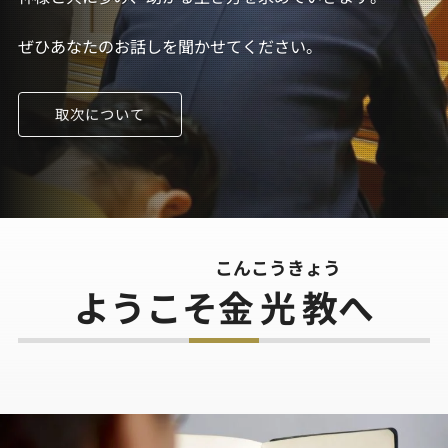
ぜひあなたのお話しを聞かせてください。
取次について
こんこうきょう
ようこそ
金光教
へ